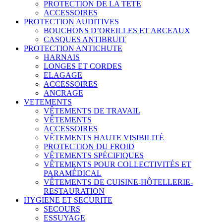
PROTECTION DE LA TETE
ACCESSOIRES
PROTECTION AUDITIVES
BOUCHONS D’OREILLES ET ARCEAUX
CASQUES ANTIBRUIT
PROTECTION ANTICHUTE
HARNAIS
LONGES ET CORDES
ELAGAGE
ACCESSOIRES
ANCRAGE
VETEMENTS
VÊTEMENTS DE TRAVAIL
VÊTEMENTS
ACCESSOIRES
VÊTEMENTS HAUTE VISIBILITÉ
PROTECTION DU FROID
VÊTEMENTS SPÉCIFIQUES
VÊTEMENTS POUR COLLECTIVITÉS ET
PARAMÉDICAL
VÊTEMENTS DE CUISINE-HÔTELLERIE-
RESTAURATION
HYGIENE ET SECURITE
SECOURS
ESSUYAGE