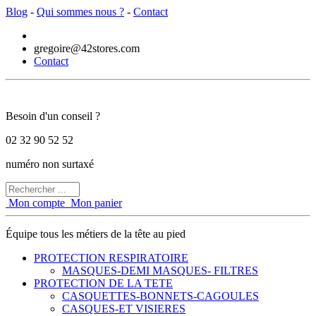
Blog
-
Qui sommes nous ?
-
Contact
gregoire@42stores.com
Contact
Besoin d'un conseil ?
02 32 90 52 52
numéro non surtaxé
Mon compte
Mon panier
Équipe tous les métiers de la tête au pied
PROTECTION RESPIRATOIRE
MASQUES-DEMI MASQUES- FILTRES
PROTECTION DE LA TETE
CASQUETTES-BONNETS-CAGOULES
CASQUES-ET VISIERES