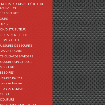
EMENTS DE CUISINE-HÔTELLERIE-
TAURATION
E ET SECURITE
COURS
SUYAGE
ON/DISTRIBUTEUR
DUITS D'ENTRETIEN
TION DU PIED
USSURES DE SECURITE
ASSIN ET SABOT
TE-CUISARDES-WEDERS
USSURES SPECIFIQUES
S SECURITE
ESSOIRES
ussures hautes
ussures basses
TION DE LA MAIN
CIFIQUE
ICOUPURE
UTENTIONS GENERALE ET