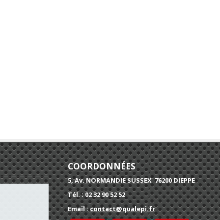
COORDONNÉES
5, Av. NORMANDIE SUSSEX 76200 DIEPPE
Tél. : 02 32 90 52 52
Email :
contact@qualepi.fr