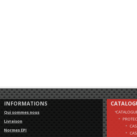
INFORMATIONS
CATALOG
CATALOGU
Qui sommes nous
PROTEC
Livraison
CAS
Normes EPI
CAS