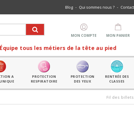
Blog
-
Qui sommes nous ?
-
Contact
MON COMPTE
MON PANIER
 tous les métiers de la tête au pied
CTION A
PROTECTION
PROTECTION
RENTRÉE DES
 UNIQUE
RESPIRATOIRE
DES YEUX
CLASSES
Fil des billets