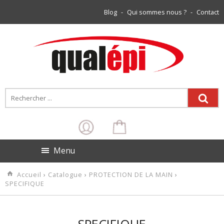
Blog
-
Qui sommes nous ?
-
Contact
Menu
Accueil
›
Catalogue
›
PROTECTION DE LA MAIN
›
SPECIFIQUE