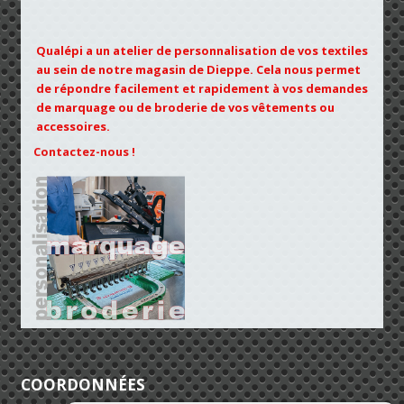
Qualépi a un atelier de personnalisation de vos textiles
au sein de notre magasin de Dieppe. Cela nous permet
de répondre facilement et rapidement à vos demandes
de marquage ou de broderie de vos vêtements ou
accessoires.
Contactez-nous !
COORDONNÉES