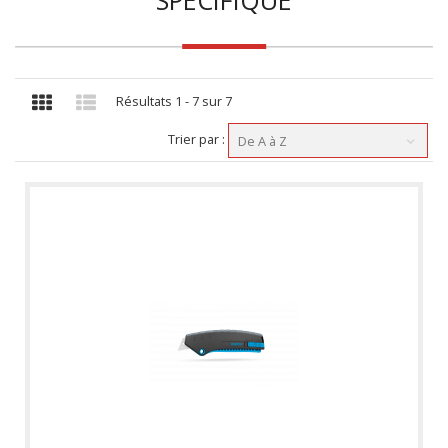
SPECIFIQUE
Résultats 1 - 7 sur 7
Trier par :
De A à Z