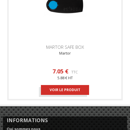
MARTOR SAFE BOX
Martor
7.05 €
TTC
5.88 € HT
VOIR LE PRODUIT
INFORMATIONS
Qui sommes nous