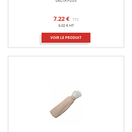
DELTA PLUS
7.22 €
TTC
6.02 € HT
VOIR LE PRODUIT