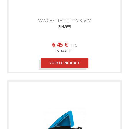
MANCHETTE COTON 35CM
SINGER
6.45 €
TTC
5.38 € HT
VOIR LE PRODUIT