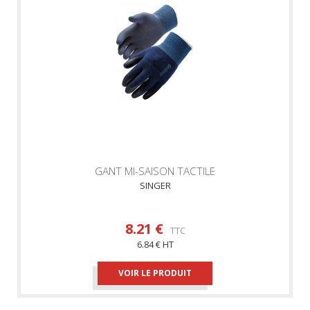
GANT MI-SAISON TACTILE
SINGER
8.21 €
TTC
6.84 € HT
VOIR LE PRODUIT