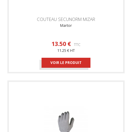
COUTEAU SECUNORM MIZAR
Martor
13.50 €
TTC
11.25 € HT
VOIR LE PRODUIT