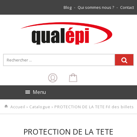
Blog
-
Qui sommes nous ?
-
Contact
Menu
Accueil
›
Catalogue
›
PROTECTION DE LA TETE
Fil des billets
PROTECTION DE LA TETE