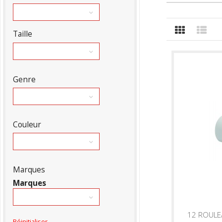
Taille
Genre
Couleur
Marques
Marques
12 ROULE
Réinitialiser