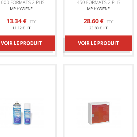
1000 FORMATS 2 PLIS
450 FORMATS 2 PLIS
MP HYGIENE
MP HYGIENE
13.34 €
28.60 €
TTC
TTC
11.12 € HT
23.83 € HT
VOIR LE PRODUIT
VOIR LE PRODUIT