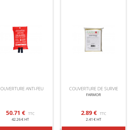
OUVERTURE ANTI-FEU
COUVERTURE DE SURVIE
FARMOR
50.71 €
2.89 €
TTC
TTC
42.26 € HT
2.41 € HT