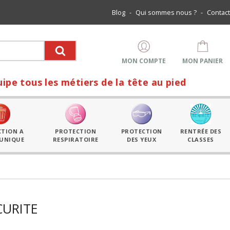
Blog
-
Qui sommes nous ?
-
Contact
MON COMPTE
MON PANIER
les métiers de la tête au pied
CTION A
PROTECTION
PROTECTION
RENTRÉE DES
 UNIQUE
RESPIRATOIRE
DES YEUX
CLASSES
CURITE