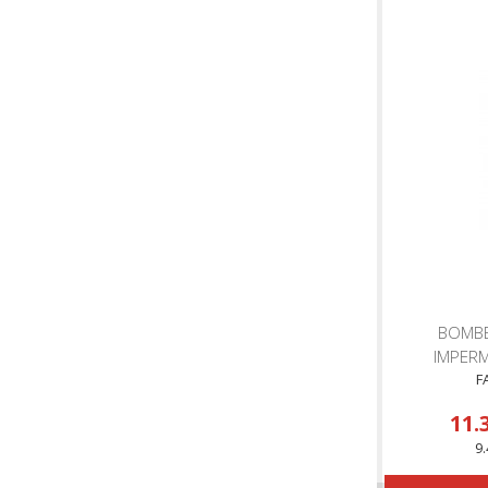
BOMB
IMPERM
F
11.
9.