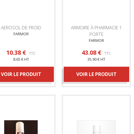
AEROSOL DE FROID
ARMOIRE À PHARMACIE 1
FARMOR
PORTE
FARMOR
10.38 €
43.08 €
TTC
TTC
8.65 € HT
35.90 € HT
VOIR LE PRODUIT
VOIR LE PRODUIT