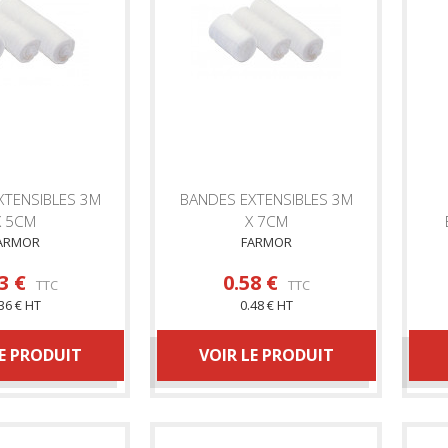
XTENSIBLES 3M
BANDES EXTENSIBLES 3M
X 5CM
X 7CM
ARMOR
FARMOR
3 €
0.58 €
TTC
TTC
36 € HT
0.48 € HT
LE PRODUIT
VOIR LE PRODUIT