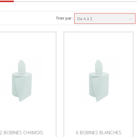
Trier par :
De A à Z
2 BOBINES CHAMOIS
6 BOBINES BLANCHES