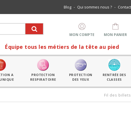
Blog
-
Qui sommes nous ?
-
Contact
MON COMPTE
MON PANIER
pe tous les métiers de la tête au pied
CTION A
PROTECTION
PROTECTION
RENTRÉE DES
 UNIQUE
RESPIRATOIRE
DES YEUX
CLASSES
Fil des billets