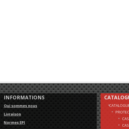
INFORMATIONS
CATALOG
CATALOGU
Qui sommes nous
PROTEC
Livraison
CAS
Normes EPI
CAS