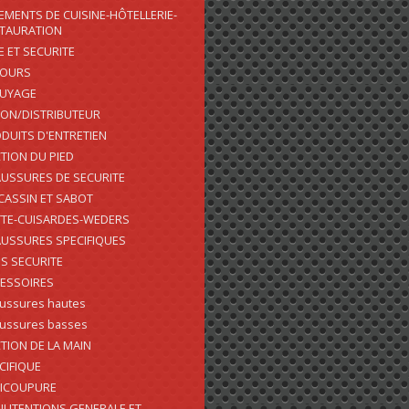
EMENTS DE CUISINE-HÔTELLERIE-
TAURATION
E ET SECURITE
COURS
SUYAGE
ON/DISTRIBUTEUR
DUITS D'ENTRETIEN
TION DU PIED
USSURES DE SECURITE
ASSIN ET SABOT
TE-CUISARDES-WEDERS
USSURES SPECIFIQUES
S SECURITE
ESSOIRES
ussures hautes
ussures basses
TION DE LA MAIN
CIFIQUE
ICOUPURE
UTENTIONS GENERALE ET