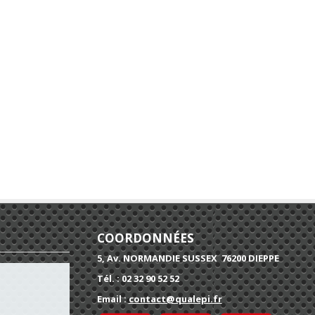
COORDONNÉES
5, Av. NORMANDIE SUSSEX 76200 DIEPPE
Tél. : 02 32 90 52 52
Email :
contact@qualepi.fr