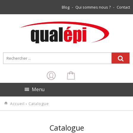
Blog
-
Qui sommes nous ?
-
Contact
Menu
Accueil
›
Catalogue
Catalogue