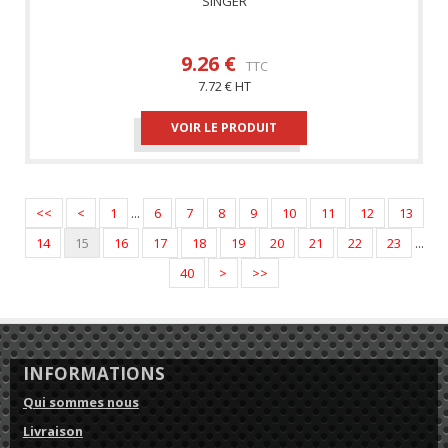
SINGER
9.26 €
TTC
7.72 € HT
VOIR LE PRODUIT
<<
<
1
...
6
7
8
9
10
11
12
13
14
15
16
17
18
19
20
21
22
23
...
40
>
>>
INFORMATIONS
Qui sommes nous
Livraison