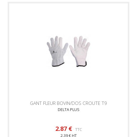
GANT FLEUR BOVIN/DOS CROUTE T9
DELTA PLUS
2.87 €
TTC
2.39 € HT