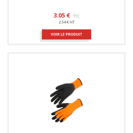
3.05 €
TTC
2.54 € HT
VOIR LE PRODUIT