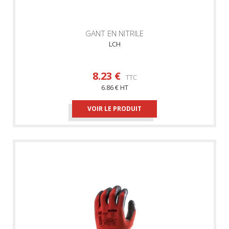
GANT EN NITRILE
LCH
8.23 €
TTC
6.86 € HT
VOIR LE PRODUIT