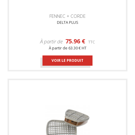
FENNEC + CORDE
DELTA PLUS
75.96 €
À partir de
TTC
À partir de
63.30 € HT
VOIR LE PRODUIT