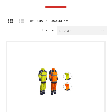
Résultats 281 - 300 sur 796
Trier par :
De A à Z