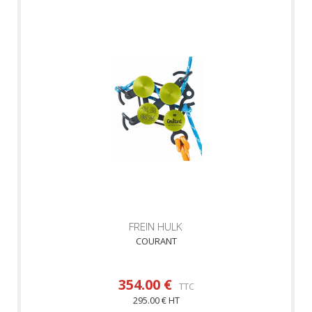
FREIN HULK
COURANT
354.00 €
TTC
295.00 € HT