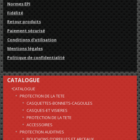
Normes EPI
Fidélité
Retour produits
Paiement sécurisé
Conditions d'utilisation
Mentions légales
Politique de confidentialité
CATALOGUE
CATALOGUE
PROTECTION DE LA TETE
CASQUETTES-BONNETS-CAGOULES
CASQUES-ET VISIERES
PROTECTION DE LA TETE
ACCESSOIRES
PROTECTION AUDITIVES
BOUCHONS D’OREILLES ET ARCEAUX