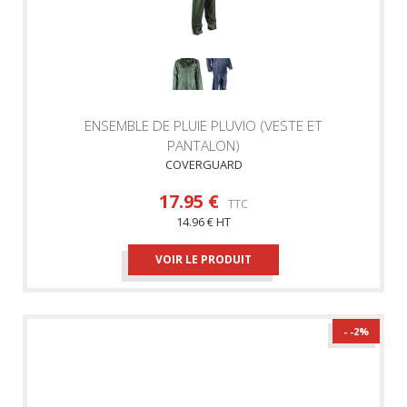
ENSEMBLE DE PLUIE PLUVIO (VESTE ET
PANTALON)
COVERGUARD
17.95 €
TTC
14.96 € HT
VOIR LE PRODUIT
- -2
%