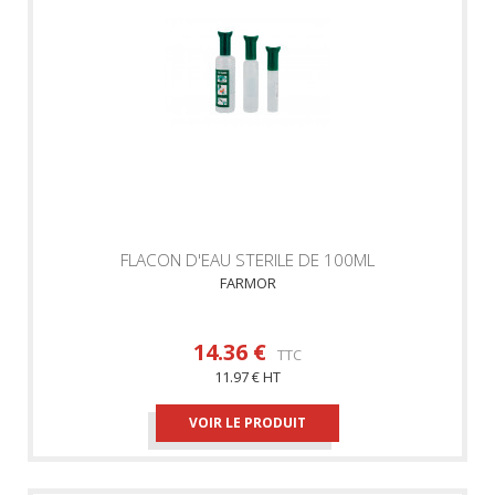
FLACON D'EAU STERILE DE 100ML
FARMOR
14.36 €
TTC
11.97 € HT
VOIR LE PRODUIT