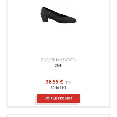
ESCARPIN AZAFATA
DIAN
36.55 €
TTC
30.46 € HT
VOIR LE PRODUIT