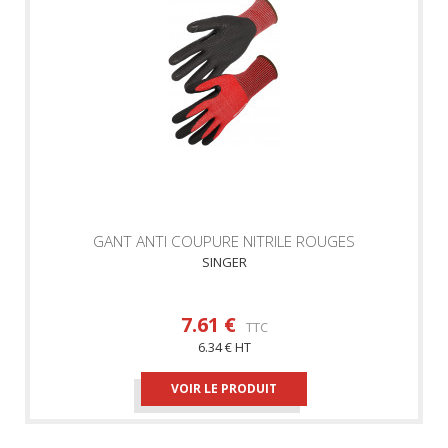
GANT ANTI COUPURE NITRILE ROUGES
SINGER
7.61 €
TTC
6.34 € HT
VOIR LE PRODUIT