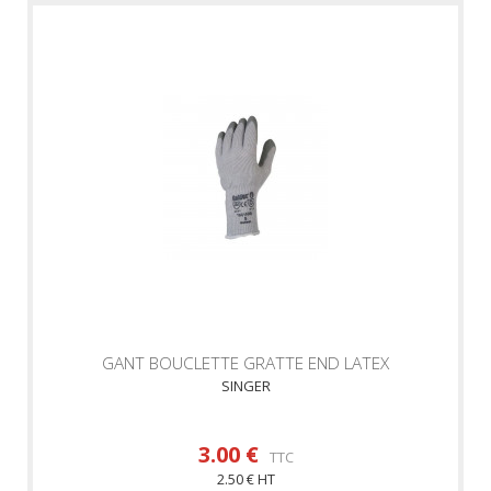
GANT BOUCLETTE GRATTE END LATEX
SINGER
3.00 €
TTC
2.50 € HT