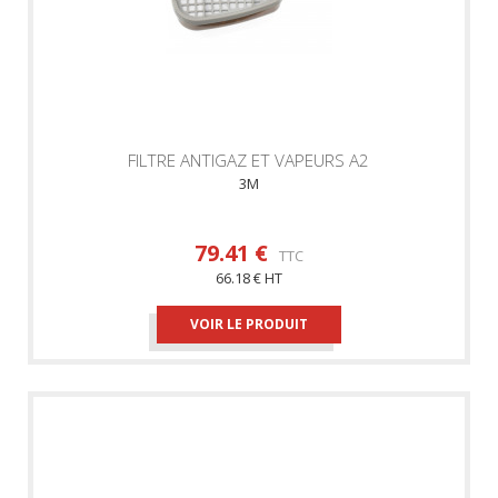
FILTRE ANTIGAZ ET VAPEURS A2
3M
79.41 €
TTC
66.18 € HT
VOIR LE PRODUIT