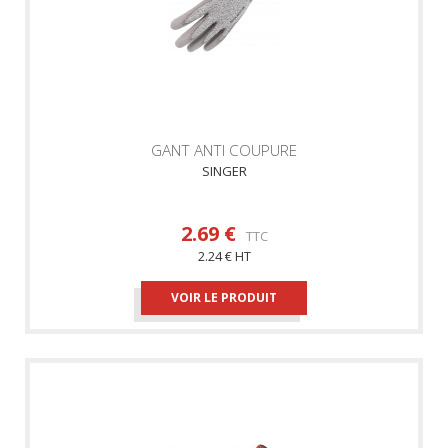
GANT ANTI COUPURE
SINGER
2.69 €
TTC
2.24 € HT
VOIR LE PRODUIT