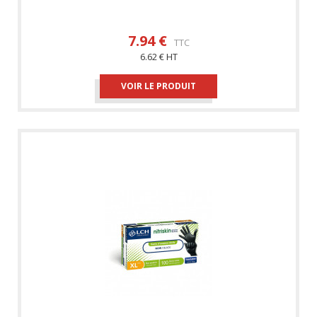
7.94 €
TTC
6.62 € HT
VOIR LE PRODUIT