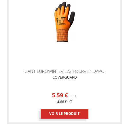
GANT EUROWINTER L22 FOURRE 1LAWO
COVERGUARD
5.59 €
TTC
4.66 € HT
VOIR LE PRODUIT