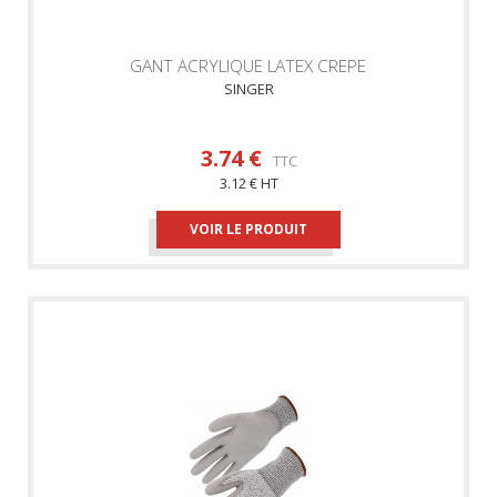
GANT ACRYLIQUE LATEX CREPE
SINGER
3.74 €
TTC
3.12 € HT
VOIR LE PRODUIT