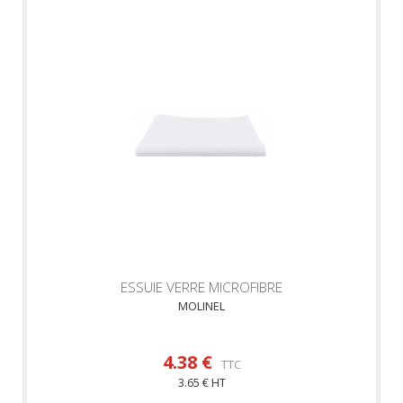
ESSUIE VERRE MICROFIBRE
MOLINEL
4.38 €
TTC
3.65 € HT