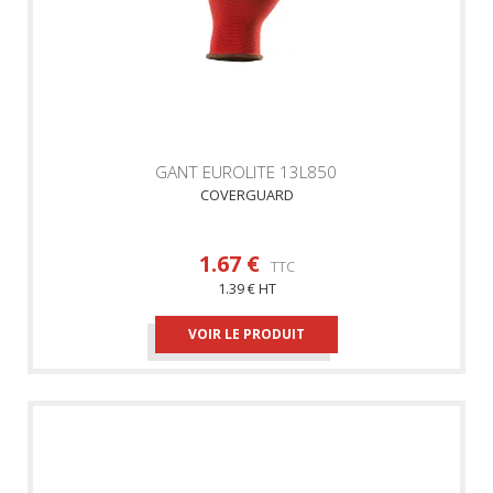
GANT EUROLITE 13L850
COVERGUARD
1.67 €
TTC
1.39 € HT
VOIR LE PRODUIT