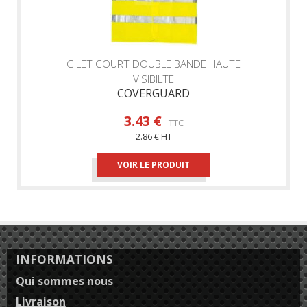
GILET COURT DOUBLE BANDE HAUTE
VISIBILTE
COVERGUARD
3.43 €
TTC
2.86 € HT
VOIR LE PRODUIT
INFORMATIONS
Qui sommes nous
Livraison