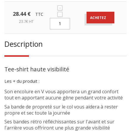
+
28.44 €
TTC
-
ACHETEZ
23.7€ HT
Description
Tee-shirt haute visibilité
Les + du produit :
Son encolure en V vous apportera un grand confort
tout en apportant aucune gêne pendant votre activité
Sa bande de propreté sur le col vous aidera à rester
propre et sec toute la journée
Ses bandes rétro réfléchissantes sur l'avant et sur
l'arrière vous offriront une plus grande visibilité