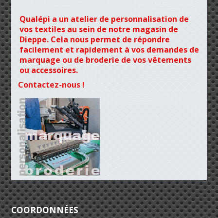
Qualépi a un atelier de personnalisation de
vos textiles au sein de notre magasin de
Dieppe. Cela nous permet de répondre
facilement et rapidement à vos demandes de
marquage ou de broderie de vos vêtements
ou accessoires.
Contactez-nous !
COORDONNÉES