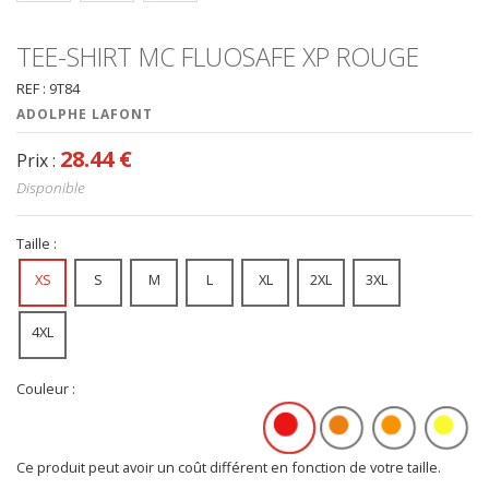
TEE-SHIRT MC FLUOSAFE XP ROUGE
REF : 9T84
ADOLPHE LAFONT
28.44 €
Prix :
Disponible
Taille :
XS
S
M
L
XL
2XL
3XL
4XL
Couleur :
Ce produit peut avoir un coût différent en fonction de votre taille.