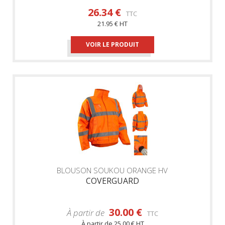
26.34 €
TTC
21.95 € HT
VOIR LE PRODUIT
BLOUSON SOUKOU ORANGE HV
COVERGUARD
30.00 €
À partir de
TTC
À partir de
25.00 € HT