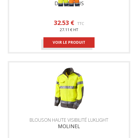
DELTA PLUS
32.53 €
TTC
27.11 € HT
VOIR LE PRODUIT
BLOUSON HAUTE VISIBILITÉ LUKLIGHT
MOLINEL