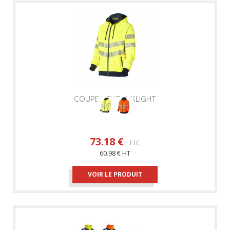
COUPE-VENT LUKLIGHT
73.18 €
TTC
60.98 € HT
VOIR LE PRODUIT