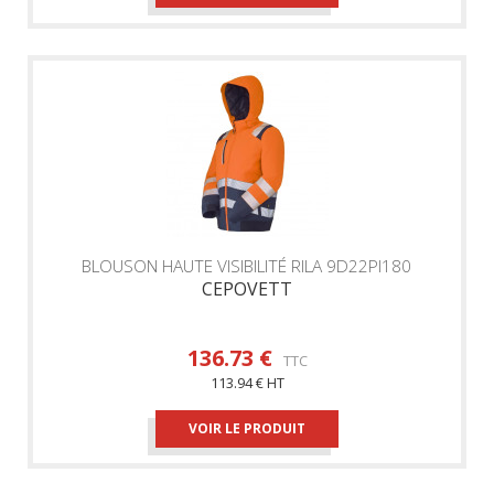
BLOUSON HAUTE VISIBILITÉ RILA 9D22PI180
CEPOVETT
136.73 €
TTC
113.94 € HT
VOIR LE PRODUIT