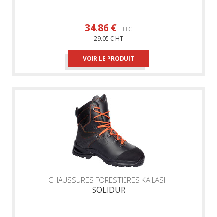
34.86 €
TTC
29.05 € HT
VOIR LE PRODUIT
CHAUSSURES FORESTIERES KAILASH
SOLIDUR