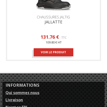
CHAUSSURES JALTIG
JALLATTE
131.76 €
TTC
109.80 € HT
VOIR LE PRODUIT
INFORMATIONS
Qui sommes nous
Livraison