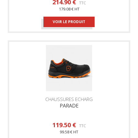
214.90 €
TTC
179.08 € HT
VOIR LE PRODUIT
CHAUSSURES ECHARG
PARADE
119.50 €
TTC
99.58 € HT