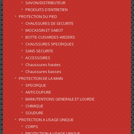
SAVON/DISTRIBUTEUR
PRODUITS D'ENTRETIEN
PROTECTION DU PIED
CHAUSSURES DE SECURITE
MOCASSIN ET SABOT
BOTTE-CUISARDES-WEDERS
CHAUSSURES SPECIFIQUES
SANS SECURITE
ACCESSOIRES
Chaussures hautes
Chaussures basses
PROTECTION DE LA MAIN
SPECIFIQUE
ANTICOUPURE
MANUTENTIONS GENERALE ET LOURDE
CHIMIQUE
SOUDURE
PROTECTION A USAGE UNIQUE
CORPS
PROTECTION A USAGE UNIQUE