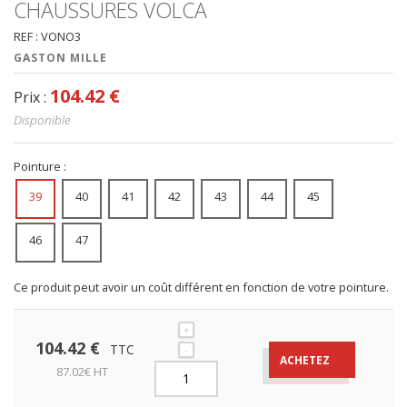
CHAUSSURES VOLCA
REF : VONO3
GASTON MILLE
104.42 €
Prix :
Disponible
Pointure :
39
40
41
42
43
44
45
46
47
Ce produit peut avoir un coût différent en fonction de votre pointure.
+
104.42 €
TTC
-
ACHETEZ
87.02€ HT