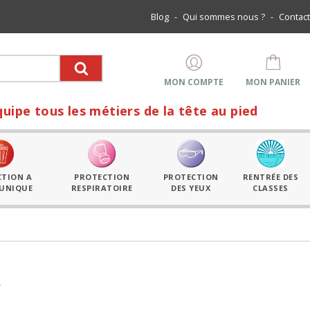
Blog
-
Qui sommes nous ?
-
Contact
MON COMPTE
MON PANIER
 les métiers de la tête au pied
CTION A
PROTECTION
PROTECTION
RENTRÉE DES
 UNIQUE
RESPIRATOIRE
DES YEUX
CLASSES
R