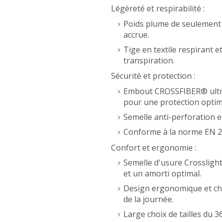
Légèreté et respirabilité :
Poids plume de seulement
accrue.
Tige en textile respirant
transpiration.
Sécurité et protection :
Embout CROSSFIBER® ultra-
pour une protection optima
Semelle anti-perforation en
Conforme à la norme EN 2
Confort et ergonomie :
Semelle d'usure Crossligh
et un amorti optimal.
Design ergonomique et cha
de la journée.
Large choix de tailles du 