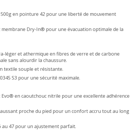
 500g en pointure 42 pour une liberté de mouvement
 et membrane Dry-In® pour une évacuation optimale de la
léger et athermique en fibres de verre et de carbone
le sans alourdir la chaussure.
 textile souple et résistante.
0345 S3 pour une sécurité maximale.
t Evo® en caoutchouc nitrile pour une excellente adhérence
ussant proche du pied pour un confort accru tout au long
36 au 47 pour un ajustement parfait.