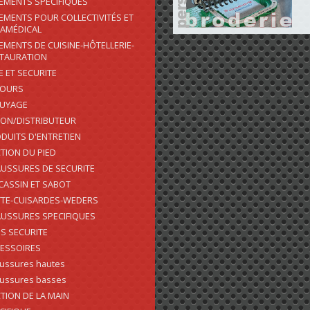
EMENTS SPÉCIFIQUES
EMENTS POUR COLLECTIVITÉS ET
AMÉDICAL
EMENTS DE CUISINE-HÔTELLERIE-
TAURATION
E ET SECURITE
COURS
SUYAGE
ON/DISTRIBUTEUR
DUITS D'ENTRETIEN
TION DU PIED
USSURES DE SECURITE
ASSIN ET SABOT
TE-CUISARDES-WEDERS
USSURES SPECIFIQUES
S SECURITE
ESSOIRES
ussures hautes
ussures basses
TION DE LA MAIN