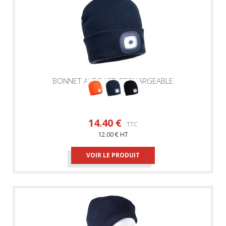
BONNET AVEC LED RECHARGEABLE
PORTWEST
14.40 €
TTC
12.00 € HT
VOIR LE PRODUIT