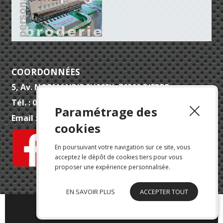
COORDONNÉES
5, Av. NORMANDIE SUSSEX 76200 DIEPPE
Tél. : 02 32 90 52 52
Paramétrage des
Email :
contact@qualepi.fr
cookies
En poursuivant votre navigation sur ce site, vous
acceptez le dépôt de cookies tiers pour vous
proposer une expérience personnalisée.
EN SAVOIR PLUS
ACCEPTER TOUT
© QUALEPI - © Tous droits réservés