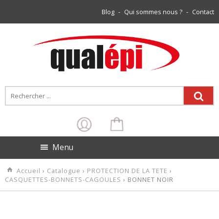
Blog
-
Qui sommes nous ?
-
Contact
Menu
Accueil
›
Catalogue
›
PROTECTION DE LA TETE
›
CASQUETTES-BONNETS-CAGOULES
› BONNET NOIR