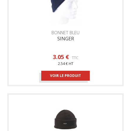
BONNET BLEU
SINGER
3.05 €
TTC
2.54 € HT
VOIR LE PRODUIT