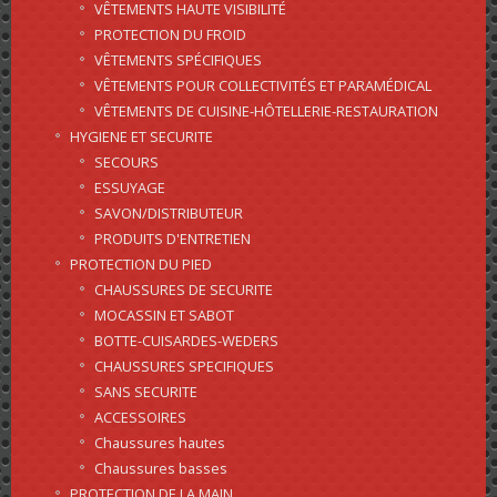
VÊTEMENTS HAUTE VISIBILITÉ
PROTECTION DU FROID
VÊTEMENTS SPÉCIFIQUES
VÊTEMENTS POUR COLLECTIVITÉS ET PARAMÉDICAL
VÊTEMENTS DE CUISINE-HÔTELLERIE-RESTAURATION
HYGIENE ET SECURITE
SECOURS
ESSUYAGE
SAVON/DISTRIBUTEUR
PRODUITS D'ENTRETIEN
PROTECTION DU PIED
CHAUSSURES DE SECURITE
MOCASSIN ET SABOT
BOTTE-CUISARDES-WEDERS
CHAUSSURES SPECIFIQUES
SANS SECURITE
ACCESSOIRES
Chaussures hautes
Chaussures basses
PROTECTION DE LA MAIN