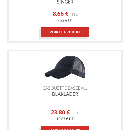
SINGER
8.66 €
TTC
7.22 € HT
VOIR LE PRODUIT
CASQUETTE BASEBALL
BLAKLADER
23.80 €
TTC
19.83 € HT