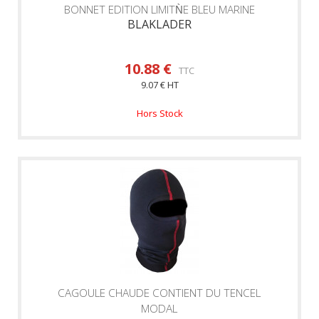
BONNET EDITION LIMITǸE BLEU MARINE
BLAKLADER
10.88 €
TTC
9.07 € HT
Hors Stock
CAGOULE CHAUDE CONTIENT DU TENCEL
MODAL