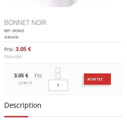
BONNET NOIR
REF : BONOI
SINGER
3.05 €
Prix :
Disponible
+
3.05 €
TTC
-
ACHETEZ
2.54€ HT
Description