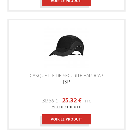
VOIR LE PRODUIT
CASQUETTE DE SECURITE HARDCAP
JSP
25.32 €
30.38 €
TTC
25.32 €
21.10 €
HT
VOIR LE PRODUIT