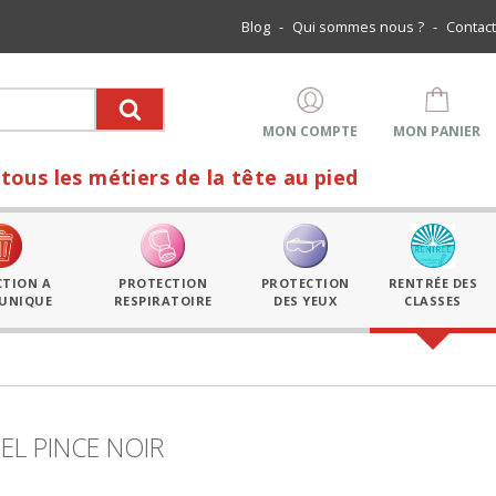
Blog
-
Qui sommes nous ?
-
Contact
MON COMPTE
MON PANIER
métiers de la tête au pied
CTION A
PROTECTION
PROTECTION
RENTRÉE DES
 UNIQUE
RESPIRATOIRE
DES YEUX
CLASSES
L PINCE NOIR