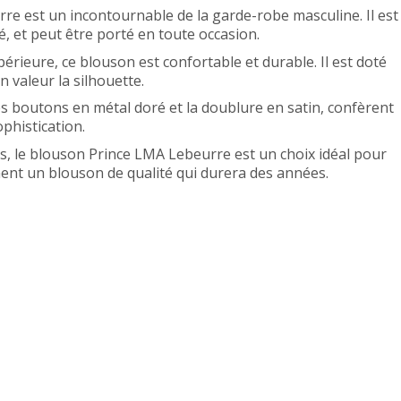
e est un incontournable de la garde-robe masculine. Il est
té, et peut être porté en toute occasion.
périeure, ce blouson est confortable et durable. Il est doté
 valeur la silhouette.
 les boutons en métal doré et la doublure en satin, confèrent
phistication.
is, le blouson Prince LMA Lebeurre est un choix idéal pour
ent un blouson de qualité qui durera des années.