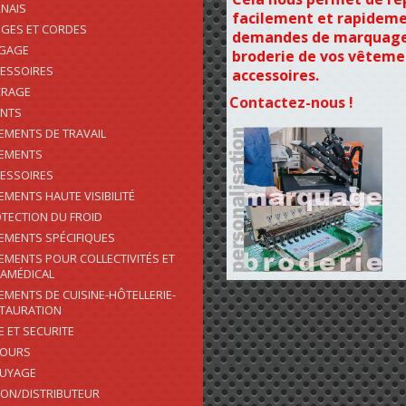
NAIS
facilement et rapideme
GES ET CORDES
demandes de marquage
AGAGE
broderie de vos vêteme
ESSOIRES
accessoires.
CRAGE
Contactez-nous !
ENTS
EMENTS DE TRAVAIL
EMENTS
ESSOIRES
EMENTS HAUTE VISIBILITÉ
TECTION DU FROID
EMENTS SPÉCIFIQUES
EMENTS POUR COLLECTIVITÉS ET
AMÉDICAL
EMENTS DE CUISINE-HÔTELLERIE-
TAURATION
E ET SECURITE
COURS
SUYAGE
ON/DISTRIBUTEUR