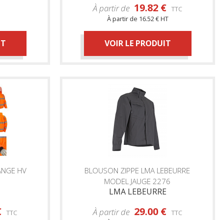
19.82 €
À partir de
TTC
À partir de
16.52 € HT
IT
VOIR LE PRODUIT
NGE HV
BLOUSON ZIPPE LMA LEBEURRE
MODEL JAUGE 2276
LMA LEBEURRE
€
29.00 €
À partir de
TTC
TTC