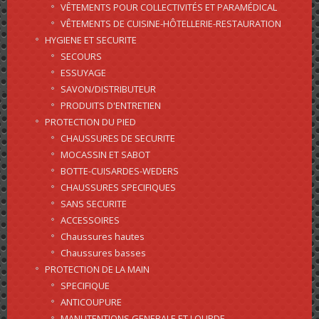
VÊTEMENTS POUR COLLECTIVITÉS ET PARAMÉDICAL
VÊTEMENTS DE CUISINE-HÔTELLERIE-RESTAURATION
HYGIENE ET SECURITE
SECOURS
ESSUYAGE
SAVON/DISTRIBUTEUR
PRODUITS D'ENTRETIEN
PROTECTION DU PIED
CHAUSSURES DE SECURITE
MOCASSIN ET SABOT
BOTTE-CUISARDES-WEDERS
CHAUSSURES SPECIFIQUES
SANS SECURITE
ACCESSOIRES
Chaussures hautes
Chaussures basses
PROTECTION DE LA MAIN
SPECIFIQUE
ANTICOUPURE
MANUTENTIONS GENERALE ET LOURDE