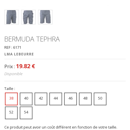
BERMUDA TEPHRA
REF : 6171
LMA LEBEURRE
19.82 €
Prix :
Disponible
Taille :
38
40
42
44
46
48
50
52
54
Ce produit peut avoir un coût différent en fonction de votre taille.