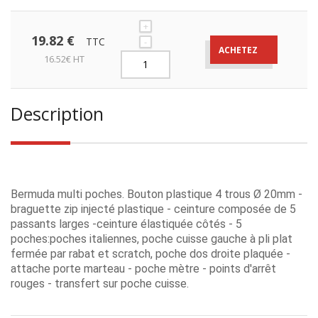
+
19.82 €
TTC
-
ACHETEZ
16.52€ HT
Description
Bermuda multi poches. Bouton plastique 4 trous Ø 20mm -
braguette zip injecté plastique - ceinture composée de 5
passants larges -ceinture élastiquée côtés - 5
poches:poches italiennes, poche cuisse gauche à pli plat
fermée par rabat et scratch, poche dos droite plaquée -
attache porte marteau - poche mètre - points d'arrêt
rouges - transfert sur poche cuisse.