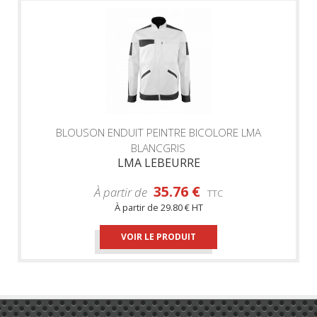
BLOUSON ENDUIT PEINTRE BICOLORE LMA
BLANCGRIS
LMA LEBEURRE
35.76 €
À partir de
TTC
À partir de
29.80 € HT
VOIR LE PRODUIT