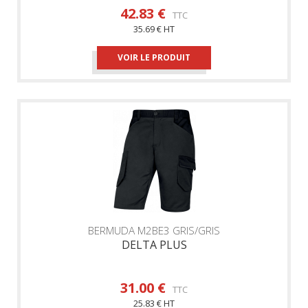
42.83 €
TTC
35.69 € HT
VOIR LE PRODUIT
BERMUDA M2BE3 GRIS/GRIS
DELTA PLUS
31.00 €
TTC
25.83 € HT