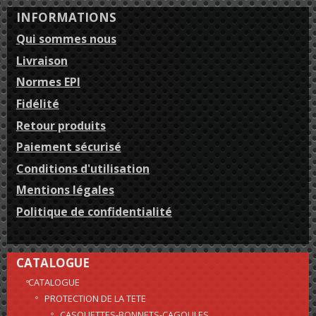
INFORMATIONS
Qui sommes nous
Livraison
Normes EPI
Fidélité
Retour produits
Paiement sécurisé
Conditions d'utilisation
Mentions légales
Politique de confidentialité
CATALOGUE
CATALOGUE
PROTECTION DE LA TETE
CASQUETTES-BONNETS-CAGOULES