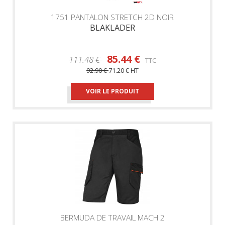
1751 PANTALON STRETCH 2D NOIR
BLAKLADER
85.44 €
111.48 €
TTC
92.90 €
71.20 €
HT
VOIR LE PRODUIT
BERMUDA DE TRAVAIL MACH 2