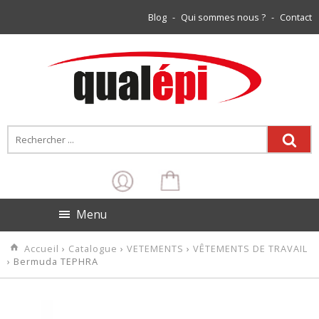
Blog
-
Qui sommes nous ?
-
Contact
Menu
Accueil
›
Catalogue
›
VETEMENTS
›
VÊTEMENTS DE TRAVAIL
› Bermuda TEPHRA